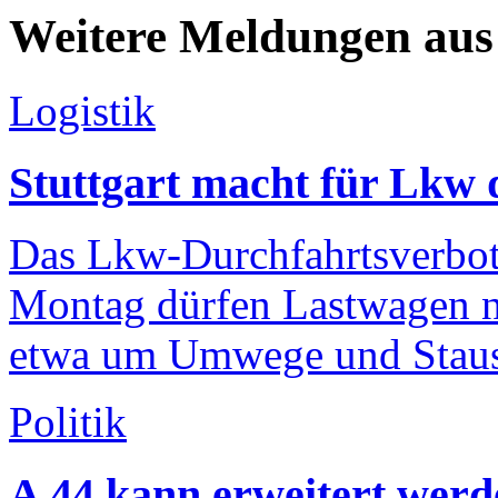
Weitere Meldungen aus 
Logistik
Stuttgart macht für Lkw 
Das Lkw-Durchfahrtsverbot i
Montag dürfen Lastwagen ni
etwa um Umwege und Staus
Politik
A 44 kann erweitert werd