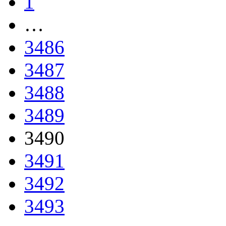
1
…
3486
3487
3488
3489
3490
3491
3492
3493