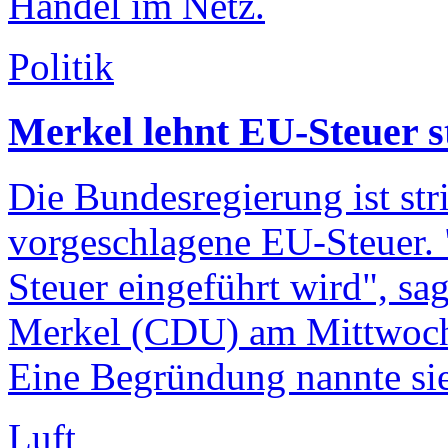
Handel im Netz.
Politik
Merkel lehnt EU-Steuer s
Die Bundesregierung ist str
vorgeschlagene EU-Steuer. 
Steuer eingeführt wird", s
Merkel (CDU) am Mittwoch 
Eine Begründung nannte sie
Luft