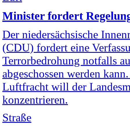
Minister fordert Regelun
Der niedersächsische Inne
(CDU) fordert eine Verfass
Terrorbedrohung notfalls a
abgeschossen werden kann. 
Luftfracht will der Landesm
konzentrieren.
Straße