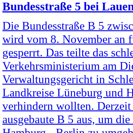
Bundesstraße 5 bei Laue
Die Bundesstraße B 5 zwis
wird vom 8. November an 
gesperrt. Das teilte das sch
Verkehrsministerium am Die
Verwaltungsgericht in Schle
Landkreise Lüneburg und H
verhindern wollten. Derzei
ausgebaute B 5 aus, um die
Hamburg - Berlin zu umgeh