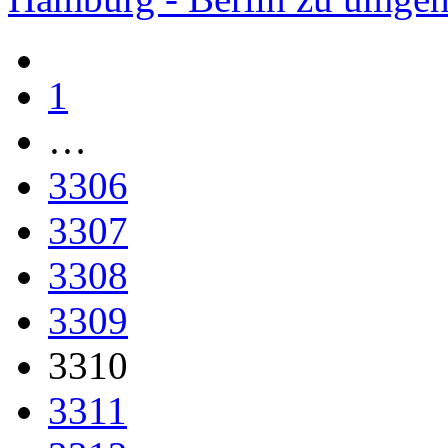
1
…
3306
3307
3308
3309
3310
3311