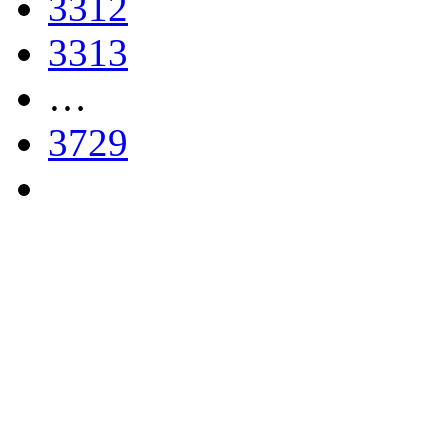
3312
3313
…
3729