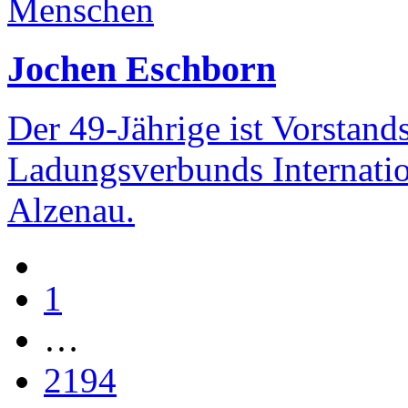
Menschen
Jochen Eschborn
Der 49-Jährige ist Vorstand
Ladungsverbunds Internatio
Alzenau.
1
…
2194