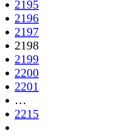
2195
2196
2197
2198
2199
2200
2201
…
2215