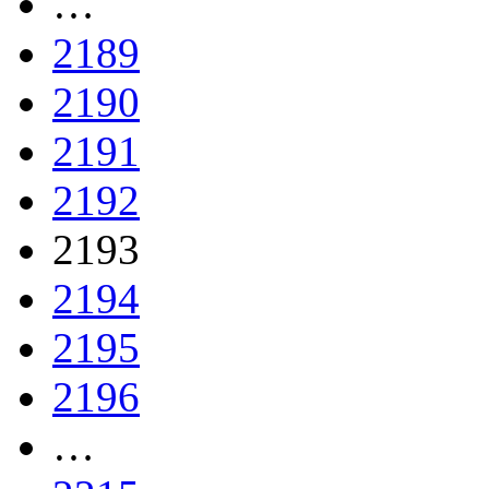
…
2189
2190
2191
2192
2193
2194
2195
2196
…