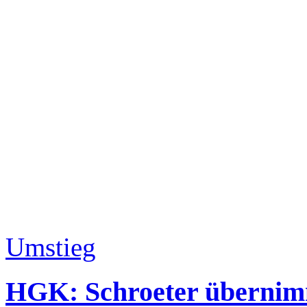
Umstieg
HGK: Schroeter übernimm