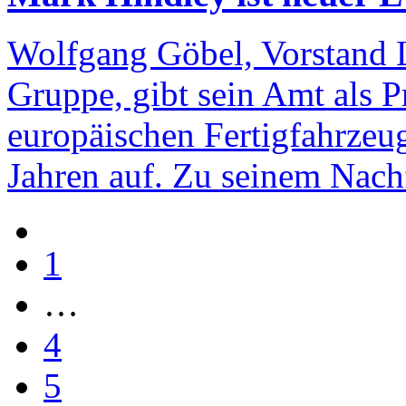
Wolfgang Göbel, Vorstand L
Gruppe, gibt sein Amt als P
europäischen Fertigfahrzeu
Jahren auf. Zu seinem Nach
1
…
4
5