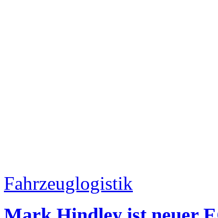
Fahrzeuglogistik
Mark Hindley ist neuer 