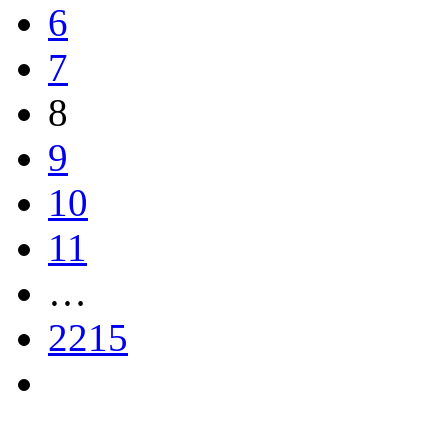
6
7
8
9
10
11
…
2215