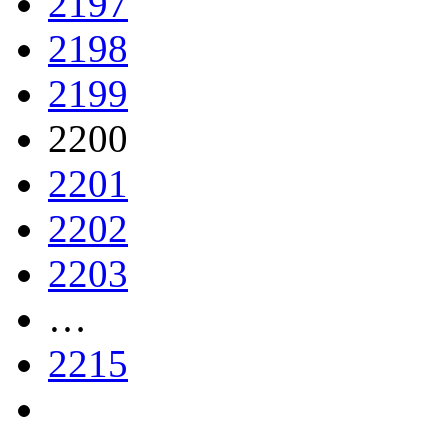
2197
2198
2199
2200
2201
2202
2203
…
2215