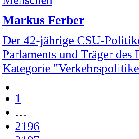
Markus Ferber
Der 42-jährige CSU-Politike
Parlaments und Träger des
Kategorie "Verkehrspolitike
1
…
2196