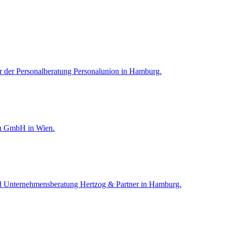
er der Personalberatung Personalunion in Hamburg.
ßen GmbH in Wien.
 und Unternehmensberatung Hertzog & Partner in Hamburg.