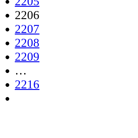
2205
2206
2207
2208
2209
…
2216