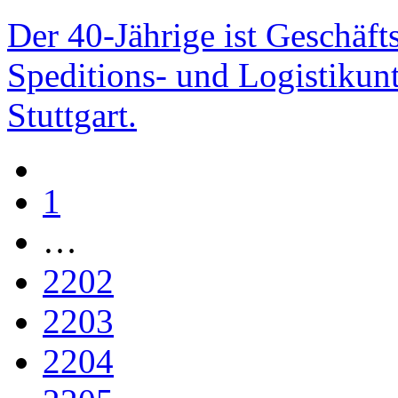
Der 40-Jährige ist Geschäft
Speditions- und Logistiku
Stuttgart.
1
…
2202
2203
2204