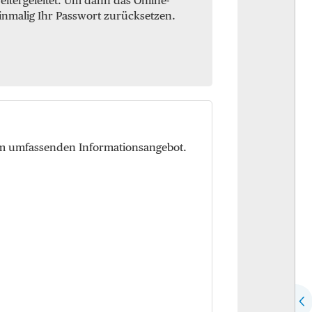
itergeleitet. Um dann das Online-
inmalig Ihr Passwort zurücksetzen.
em umfassenden Informationsangebot.