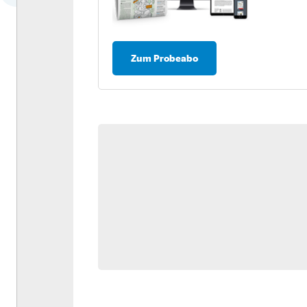
Dossier: Antriebswende
Umfrage: Nachhaltigkeit in
der Logistik
Zum Probeabo