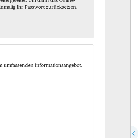
itergeleitet. Um dann das Online-
inmalig Ihr Passwort zurücksetzen.
em umfassenden Informationsangebot.