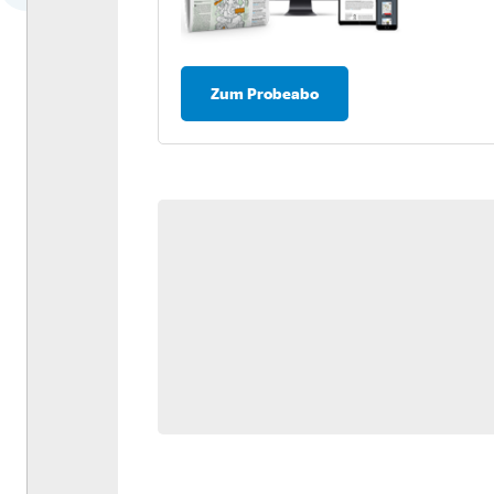
Dossier: Antriebswende
Umfrage: Nachhaltigkeit in
der Logistik
Zum Probeabo