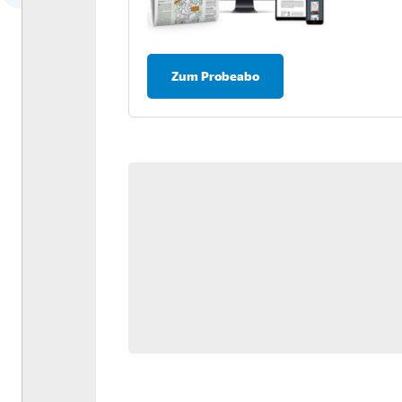
Dossier: Antriebswende
Umfrage: Nachhaltigkeit in
der Logistik
Zum Probeabo