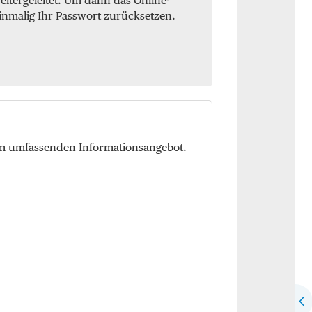
itergeleitet. Um dann das Online-
inmalig Ihr Passwort zurücksetzen.
em umfassenden Informationsangebot.