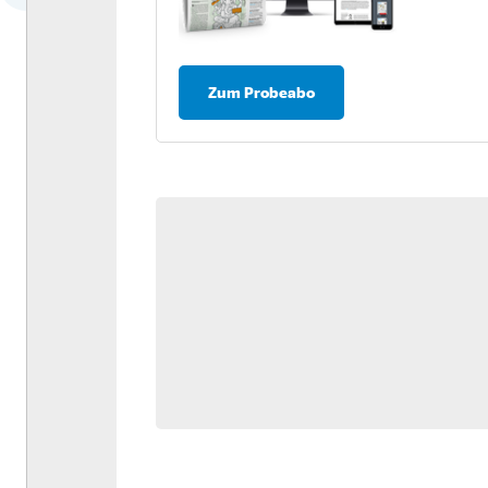
Dossier: Antriebswende
Umfrage: Nachhaltigkeit in
der Logistik
Zum Probeabo