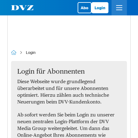
Abo
Login
Login
Login für Abonnenten
Diese Webseite wurde grundlegend
überarbeitet und für unsere Abonnenten
optimiert. Hierzu zählen auch technische
Neuerungen beim DVV-Kundenkonto.
Ab sofort werden Sie beim Login zu unserer
neuen zentralen Login-Plattform der DVV
Media Group weitergeleitet. Um dann das
Online-Angebot Ihres Abonnements wie