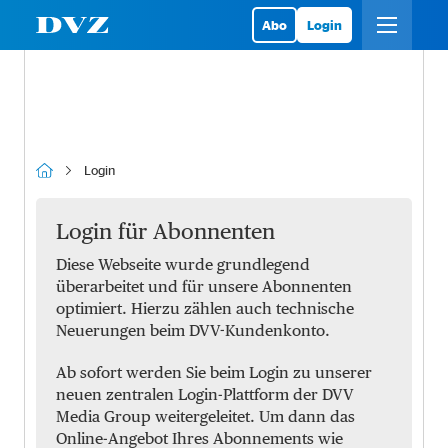
Abo
Login
Login
Login für Abonnenten
Diese Webseite wurde grundlegend
überarbeitet und für unsere Abonnenten
optimiert. Hierzu zählen auch technische
Neuerungen beim DVV-Kundenkonto.
Ab sofort werden Sie beim Login zu unserer
neuen zentralen Login-Plattform der DVV
Media Group weitergeleitet. Um dann das
Online-Angebot Ihres Abonnements wie