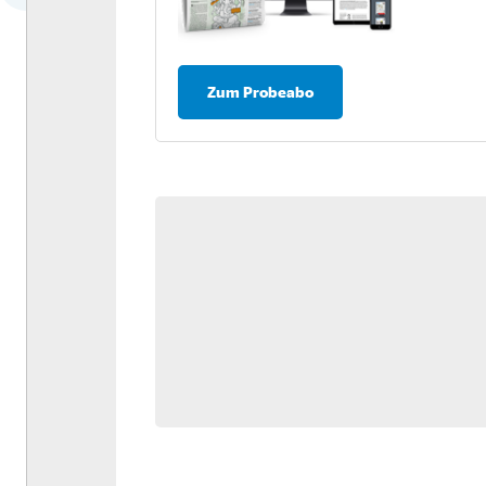
Dossier: Antriebswende
Umfrage: Nachhaltigkeit in
der Logistik
Zum Probeabo