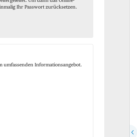
itergeleitet. Um dann das Online-
inmalig Ihr Passwort zurücksetzen.
em umfassenden Informationsangebot.