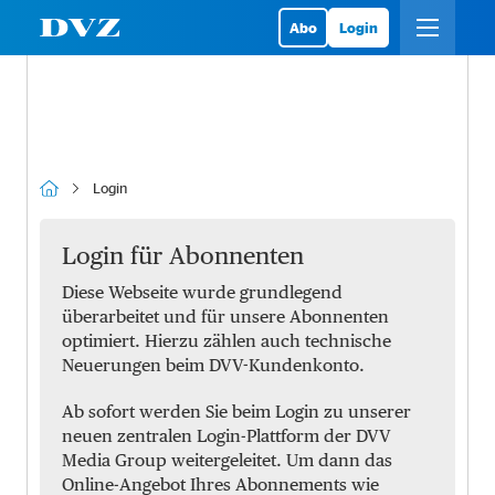
Abo
Login
Login
Login für Abonnenten
Diese Webseite wurde grundlegend
überarbeitet und für unsere Abonnenten
optimiert. Hierzu zählen auch technische
Neuerungen beim DVV-Kundenkonto.
Ab sofort werden Sie beim Login zu unserer
neuen zentralen Login-Plattform der DVV
Media Group weitergeleitet. Um dann das
Online-Angebot Ihres Abonnements wie