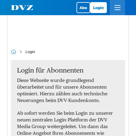
Abo
Login
Login
Login für Abonnenten
Diese Webseite wurde grundlegend
überarbeitet und für unsere Abonnenten
optimiert. Hierzu zählen auch technische
Neuerungen beim DVV-Kundenkonto.
Ab sofort werden Sie beim Login zu unserer
neuen zentralen Login-Plattform der DVV
Media Group weitergeleitet. Um dann das
Online-Angebot Ihres Abonnements wie