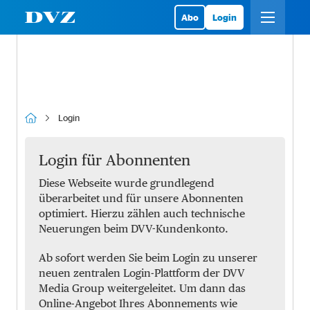
Abo
Login
Login
Login für Abonnenten
Diese Webseite wurde grundlegend
überarbeitet und für unsere Abonnenten
optimiert. Hierzu zählen auch technische
Neuerungen beim DVV-Kundenkonto.
Ab sofort werden Sie beim Login zu unserer
neuen zentralen Login-Plattform der DVV
Media Group weitergeleitet. Um dann das
Online-Angebot Ihres Abonnements wie