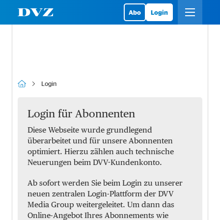
Abo
Login
Login
Login für Abonnenten
Diese Webseite wurde grundlegend
überarbeitet und für unsere Abonnenten
optimiert. Hierzu zählen auch technische
Neuerungen beim DVV-Kundenkonto.
Ab sofort werden Sie beim Login zu unserer
neuen zentralen Login-Plattform der DVV
Media Group weitergeleitet. Um dann das
Online-Angebot Ihres Abonnements wie