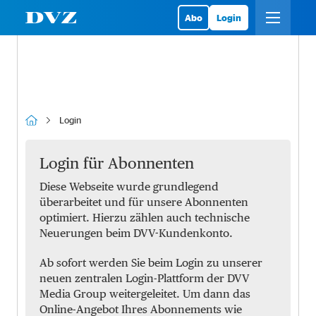
Abo
Login
Login
Login für Abonnenten
Diese Webseite wurde grundlegend
überarbeitet und für unsere Abonnenten
optimiert. Hierzu zählen auch technische
Neuerungen beim DVV-Kundenkonto.
Ab sofort werden Sie beim Login zu unserer
neuen zentralen Login-Plattform der DVV
Media Group weitergeleitet. Um dann das
Online-Angebot Ihres Abonnements wie