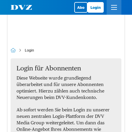
Abo
Login
Login
Login für Abonnenten
Diese Webseite wurde grundlegend
überarbeitet und für unsere Abonnenten
optimiert. Hierzu zählen auch technische
Neuerungen beim DVV-Kundenkonto.
Ab sofort werden Sie beim Login zu unserer
neuen zentralen Login-Plattform der DVV
Media Group weitergeleitet. Um dann das
Online-Angebot Ihres Abonnements wie