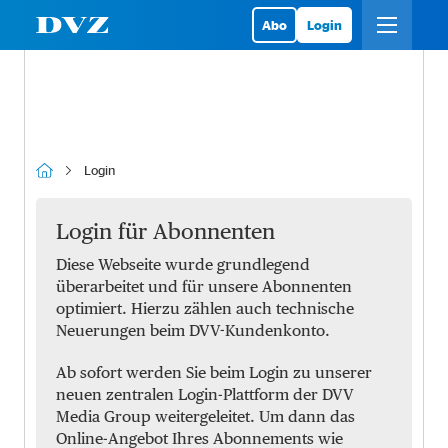
Abo
Login
Login
Login für Abonnenten
Diese Webseite wurde grundlegend
überarbeitet und für unsere Abonnenten
optimiert. Hierzu zählen auch technische
Neuerungen beim DVV-Kundenkonto.
Ab sofort werden Sie beim Login zu unserer
neuen zentralen Login-Plattform der DVV
Media Group weitergeleitet. Um dann das
Online-Angebot Ihres Abonnements wie