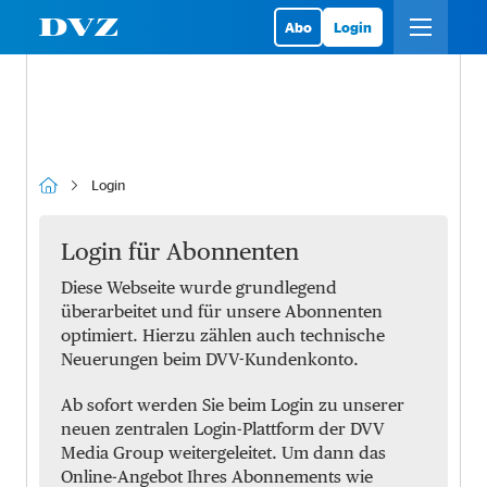
Abo
Login
Login
Login für Abonnenten
Diese Webseite wurde grundlegend
überarbeitet und für unsere Abonnenten
optimiert. Hierzu zählen auch technische
Neuerungen beim DVV-Kundenkonto.
Ab sofort werden Sie beim Login zu unserer
neuen zentralen Login-Plattform der DVV
Media Group weitergeleitet. Um dann das
Online-Angebot Ihres Abonnements wie