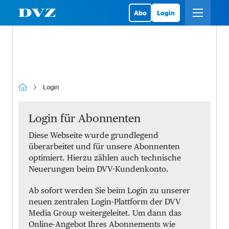
Abo
Login
Login
Login für Abonnenten
Diese Webseite wurde grundlegend
überarbeitet und für unsere Abonnenten
optimiert. Hierzu zählen auch technische
Neuerungen beim DVV-Kundenkonto.
Ab sofort werden Sie beim Login zu unserer
neuen zentralen Login-Plattform der DVV
Media Group weitergeleitet. Um dann das
Online-Angebot Ihres Abonnements wie