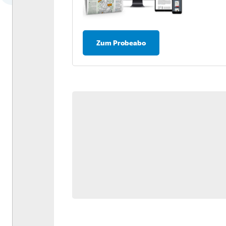
Dossier: Antriebswende
Umfrage: Nachhaltigkeit in
der Logistik
Zum Probeabo