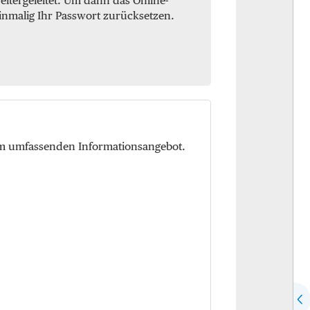
itergeleitet. Um dann das Online-
inmalig Ihr Passwort zurücksetzen.
em umfassenden Informationsangebot.