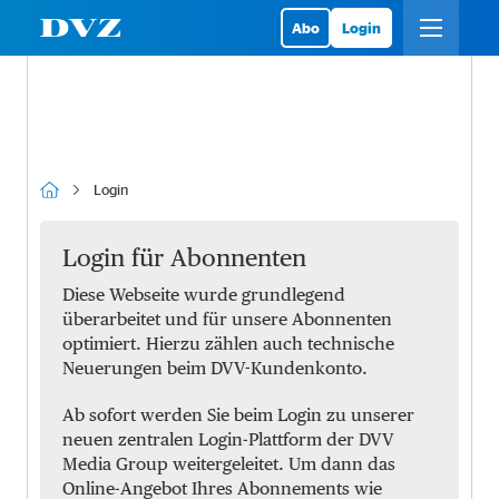
Abo
Login
Login
Login für Abonnenten
Diese Webseite wurde grundlegend
überarbeitet und für unsere Abonnenten
optimiert. Hierzu zählen auch technische
Neuerungen beim DVV-Kundenkonto.
Ab sofort werden Sie beim Login zu unserer
neuen zentralen Login-Plattform der DVV
Media Group weitergeleitet. Um dann das
Online-Angebot Ihres Abonnements wie