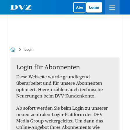
Abo
Login
Login
Login für Abonnenten
Diese Webseite wurde grundlegend
überarbeitet und für unsere Abonnenten
optimiert. Hierzu zählen auch technische
Neuerungen beim DVV-Kundenkonto.
Ab sofort werden Sie beim Login zu unserer
neuen zentralen Login-Plattform der DVV
Media Group weitergeleitet. Um dann das
Online-Angebot Ihres Abonnements wie