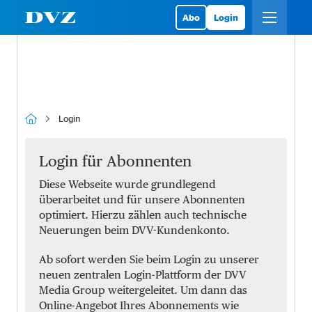
Abo
Login
Login
Login für Abonnenten
Diese Webseite wurde grundlegend
überarbeitet und für unsere Abonnenten
optimiert. Hierzu zählen auch technische
Neuerungen beim DVV-Kundenkonto.
Ab sofort werden Sie beim Login zu unserer
neuen zentralen Login-Plattform der DVV
Media Group weitergeleitet. Um dann das
Online-Angebot Ihres Abonnements wie