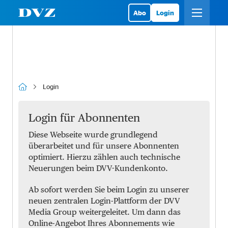
Abo
Login
Login
Login für Abonnenten
Diese Webseite wurde grundlegend
überarbeitet und für unsere Abonnenten
optimiert. Hierzu zählen auch technische
Neuerungen beim DVV-Kundenkonto.
Ab sofort werden Sie beim Login zu unserer
neuen zentralen Login-Plattform der DVV
Media Group weitergeleitet. Um dann das
Online-Angebot Ihres Abonnements wie