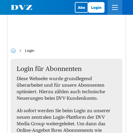
Abo
Login
Login
Login für Abonnenten
Diese Webseite wurde grundlegend
überarbeitet und für unsere Abonnenten
optimiert. Hierzu zählen auch technische
Neuerungen beim DVV-Kundenkonto.
Ab sofort werden Sie beim Login zu unserer
neuen zentralen Login-Plattform der DVV
Media Group weitergeleitet. Um dann das
Online-Angebot Ihres Abonnements wie