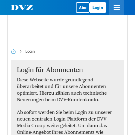
Abo
Login
Login
Login für Abonnenten
Diese Webseite wurde grundlegend
überarbeitet und für unsere Abonnenten
optimiert. Hierzu zählen auch technische
Neuerungen beim DVV-Kundenkonto.
Ab sofort werden Sie beim Login zu unserer
neuen zentralen Login-Plattform der DVV
Media Group weitergeleitet. Um dann das
Online-Angebot Ihres Abonnements wie