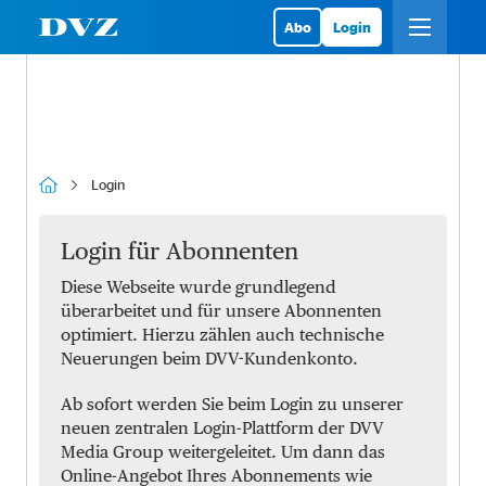
Abo
Login
Login
Login für Abonnenten
Diese Webseite wurde grundlegend
überarbeitet und für unsere Abonnenten
optimiert. Hierzu zählen auch technische
Neuerungen beim DVV-Kundenkonto.
Ab sofort werden Sie beim Login zu unserer
neuen zentralen Login-Plattform der DVV
Media Group weitergeleitet. Um dann das
Online-Angebot Ihres Abonnements wie