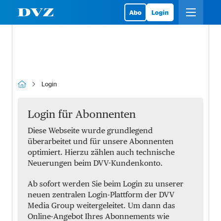
Abo
Login
Login
Login für Abonnenten
Diese Webseite wurde grundlegend
überarbeitet und für unsere Abonnenten
optimiert. Hierzu zählen auch technische
Neuerungen beim DVV-Kundenkonto.
Ab sofort werden Sie beim Login zu unserer
neuen zentralen Login-Plattform der DVV
Media Group weitergeleitet. Um dann das
Online-Angebot Ihres Abonnements wie