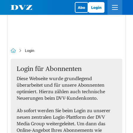
Abo
Login
Login
Login für Abonnenten
Diese Webseite wurde grundlegend
überarbeitet und für unsere Abonnenten
optimiert. Hierzu zählen auch technische
Neuerungen beim DVV-Kundenkonto.
Ab sofort werden Sie beim Login zu unserer
neuen zentralen Login-Plattform der DVV
Media Group weitergeleitet. Um dann das
Online-Angebot Ihres Abonnements wie