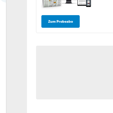
Dossier: Antriebswende
Umfrage: Nachhaltigkeit in
der Logistik
Zum Probeabo