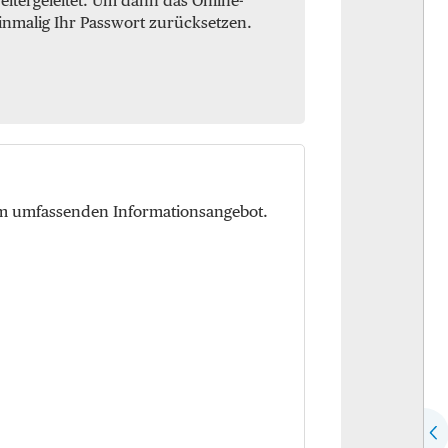
itergeleitet. Um dann das Online-
inmalig Ihr Passwort zurücksetzen.
em umfassenden Informationsangebot.