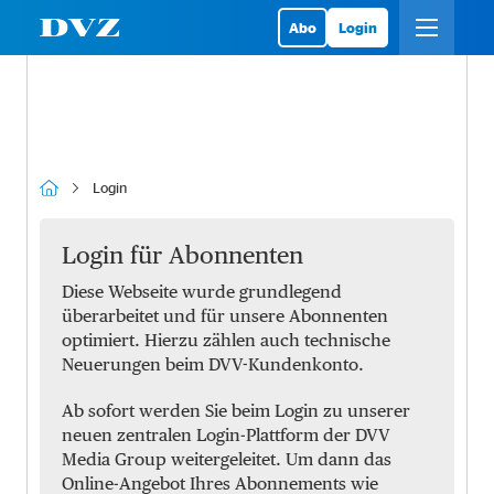
Abo
Login
Login
Login für Abonnenten
Diese Webseite wurde grundlegend
überarbeitet und für unsere Abonnenten
optimiert. Hierzu zählen auch technische
Neuerungen beim DVV-Kundenkonto.
Ab sofort werden Sie beim Login zu unserer
neuen zentralen Login-Plattform der DVV
Media Group weitergeleitet. Um dann das
Online-Angebot Ihres Abonnements wie