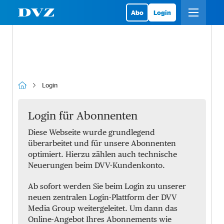
Abo
Login
Login
Login für Abonnenten
Diese Webseite wurde grundlegend
überarbeitet und für unsere Abonnenten
optimiert. Hierzu zählen auch technische
Neuerungen beim DVV-Kundenkonto.
Ab sofort werden Sie beim Login zu unserer
neuen zentralen Login-Plattform der DVV
Media Group weitergeleitet. Um dann das
Online-Angebot Ihres Abonnements wie