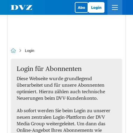
Abo
Login
Login
Login für Abonnenten
Diese Webseite wurde grundlegend
überarbeitet und für unsere Abonnenten
optimiert. Hierzu zählen auch technische
Neuerungen beim DVV-Kundenkonto.
Ab sofort werden Sie beim Login zu unserer
neuen zentralen Login-Plattform der DVV
Media Group weitergeleitet. Um dann das
Online-Angebot Ihres Abonnements wie