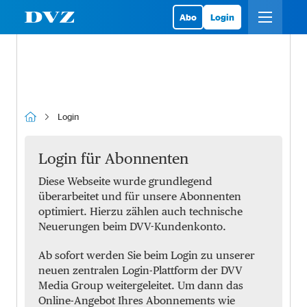
Abo
Login
Login
Login für Abonnenten
Diese Webseite wurde grundlegend
überarbeitet und für unsere Abonnenten
optimiert. Hierzu zählen auch technische
Neuerungen beim DVV-Kundenkonto.
Ab sofort werden Sie beim Login zu unserer
neuen zentralen Login-Plattform der DVV
Media Group weitergeleitet. Um dann das
Online-Angebot Ihres Abonnements wie