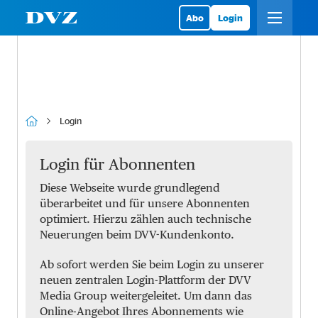
Abo
Login
Login
Login für Abonnenten
Diese Webseite wurde grundlegend
überarbeitet und für unsere Abonnenten
optimiert. Hierzu zählen auch technische
Neuerungen beim DVV-Kundenkonto.
Ab sofort werden Sie beim Login zu unserer
neuen zentralen Login-Plattform der DVV
Media Group weitergeleitet. Um dann das
Online-Angebot Ihres Abonnements wie