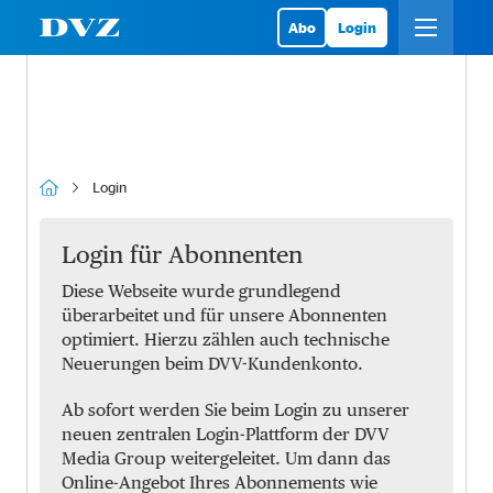
Abo
Login
Login
Login für Abonnenten
Diese Webseite wurde grundlegend
überarbeitet und für unsere Abonnenten
optimiert. Hierzu zählen auch technische
Neuerungen beim DVV-Kundenkonto.
Ab sofort werden Sie beim Login zu unserer
neuen zentralen Login-Plattform der DVV
Media Group weitergeleitet. Um dann das
Online-Angebot Ihres Abonnements wie