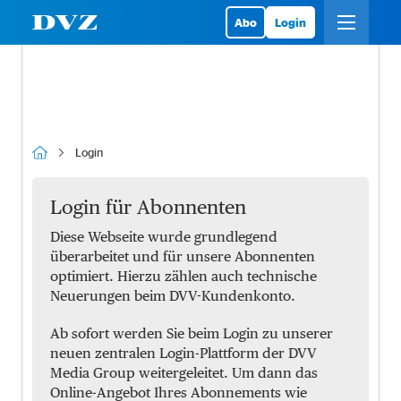
Abo
Login
Login
Login für Abonnenten
Diese Webseite wurde grundlegend
überarbeitet und für unsere Abonnenten
optimiert. Hierzu zählen auch technische
Neuerungen beim DVV-Kundenkonto.
Ab sofort werden Sie beim Login zu unserer
neuen zentralen Login-Plattform der DVV
Media Group weitergeleitet. Um dann das
Online-Angebot Ihres Abonnements wie