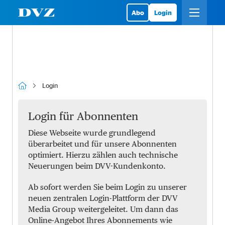
Abo
Login
Login
Login für Abonnenten
Diese Webseite wurde grundlegend
überarbeitet und für unsere Abonnenten
optimiert. Hierzu zählen auch technische
Neuerungen beim DVV-Kundenkonto.
Ab sofort werden Sie beim Login zu unserer
neuen zentralen Login-Plattform der DVV
Media Group weitergeleitet. Um dann das
Online-Angebot Ihres Abonnements wie