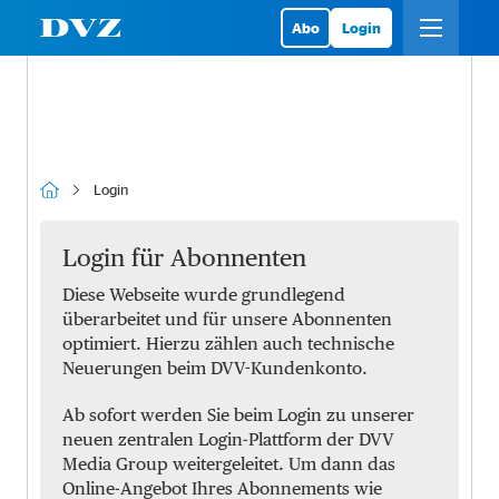
Abo
Login
Login
Login für Abonnenten
Diese Webseite wurde grundlegend
überarbeitet und für unsere Abonnenten
optimiert. Hierzu zählen auch technische
Neuerungen beim DVV-Kundenkonto.
Ab sofort werden Sie beim Login zu unserer
neuen zentralen Login-Plattform der DVV
Media Group weitergeleitet. Um dann das
Online-Angebot Ihres Abonnements wie