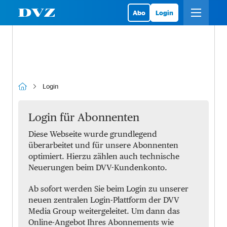
Abo
Login
Login
Login für Abonnenten
Diese Webseite wurde grundlegend
überarbeitet und für unsere Abonnenten
optimiert. Hierzu zählen auch technische
Neuerungen beim DVV-Kundenkonto.
Ab sofort werden Sie beim Login zu unserer
neuen zentralen Login-Plattform der DVV
Media Group weitergeleitet. Um dann das
Online-Angebot Ihres Abonnements wie