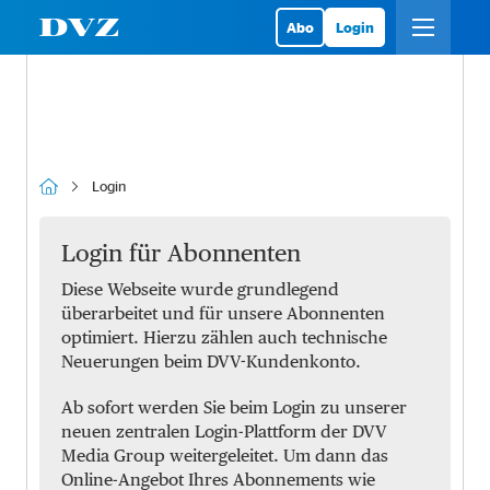
Abo
Login
Login
Login für Abonnenten
Diese Webseite wurde grundlegend
überarbeitet und für unsere Abonnenten
optimiert. Hierzu zählen auch technische
Neuerungen beim DVV-Kundenkonto.
Ab sofort werden Sie beim Login zu unserer
neuen zentralen Login-Plattform der DVV
Media Group weitergeleitet. Um dann das
Online-Angebot Ihres Abonnements wie