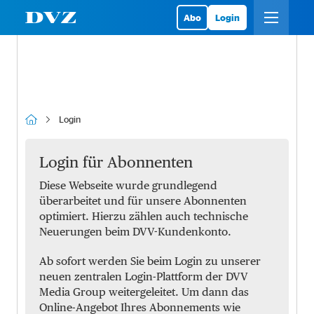
Abo
Login
Login
Login für Abonnenten
Diese Webseite wurde grundlegend
überarbeitet und für unsere Abonnenten
optimiert. Hierzu zählen auch technische
Neuerungen beim DVV-Kundenkonto.
Ab sofort werden Sie beim Login zu unserer
neuen zentralen Login-Plattform der DVV
Media Group weitergeleitet. Um dann das
Online-Angebot Ihres Abonnements wie