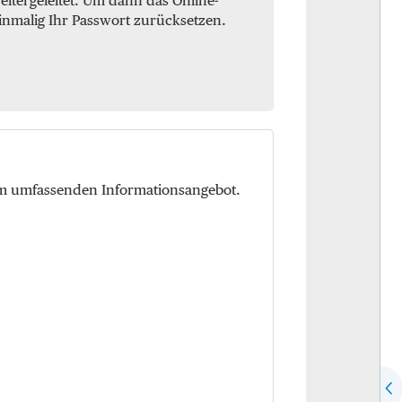
itergeleitet. Um dann das Online-
inmalig Ihr Passwort zurücksetzen.
em umfassenden Informationsangebot.