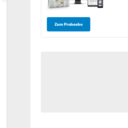
Dossier: Antriebswende
Umfrage: Nachhaltigkeit in
der Logistik
Zum Probeabo