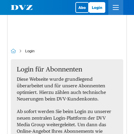
Abo
Login
Login
Login für Abonnenten
Diese Webseite wurde grundlegend
überarbeitet und für unsere Abonnenten
optimiert. Hierzu zählen auch technische
Neuerungen beim DVV-Kundenkonto.
Ab sofort werden Sie beim Login zu unserer
neuen zentralen Login-Plattform der DVV
Media Group weitergeleitet. Um dann das
Online-Angebot Ihres Abonnements wie