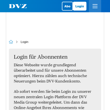
Abo
Login
Login
Login für Abonnenten
Diese Webseite wurde grundlegend
überarbeitet und für unsere Abonnenten
optimiert. Hierzu zählen auch technische
Neuerungen beim DVV-Kundenkonto.
Ab sofort werden Sie beim Login zu unserer
neuen zentralen Login-Plattform der DVV
Media Group weitergeleitet. Um dann das
Online-Angebot Ihres Abonnements wie